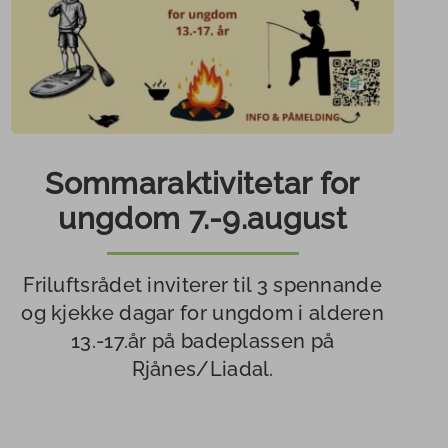
g
Ei strand blir til
oka
Robåt/færing for
utlån
 og
tten
Vêr, flo og fjøre
Sommaraktivitetar for
ungdom 7.-9.august
og
av
de
Friluftsrådet inviterer til 3 spennande
og kjekke dagar for ungdom i alderen
13.-17.år på badeplassen på
Rjånes/Liadal.