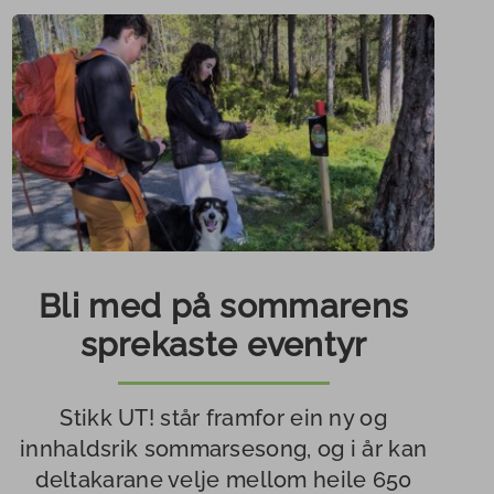
Bli med på sommarens
sprekaste eventyr
Stikk UT! står framfor ein ny og
innhaldsrik sommarsesong, og i år kan
deltakarane velje mellom heile 650