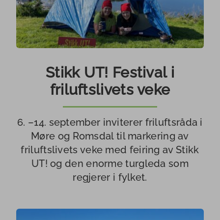
Stikk UT! Festival i
friluftslivets veke
6. –14. september inviterer friluftsråda i
Møre og Romsdal til markering av
friluftslivets veke med feiring av Stikk
UT! og den enorme turgleda som
regjerer i fylket.