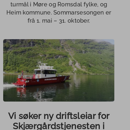
turmål i Møre og Romsdal fylke, og
Heim kommune. Sommarsesongen er
frå 1. mai – 31. oktober.
Vi søker ny driftsleiar for
Skjærgårdstjenesten i