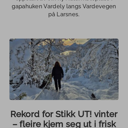
gapahuken Vardely langs Vardevegen
på Larsnes.
Rekord for Stikk UT! vinter
– fleire kjem seg ut i frisk