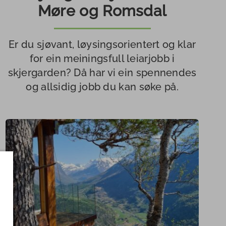
Møre og Romsdal
Er du sjøvant, løysingsorientert og klar
for ein meiningsfull leiarjobb i
skjergarden? Då har vi ein spennendes
og allsidig jobb du kan søke på.