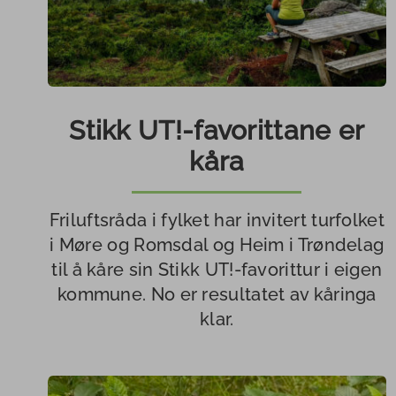
Stikk UT!-favorittane er
kåra
Friluftsråda i fylket har invitert turfolket
i Møre og Romsdal og Heim i Trøndelag
til å kåre sin Stikk UT!-favorittur i eigen
kommune. No er resultatet av kåringa
klar.