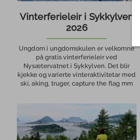
Vinterferieleir i Sykkylven
2026
Ungdom i ungdomskulen er velkomne
på gratis vinterferieleir ved
Nysætervatnet i Sykkylven. Det blir
kjekke og varierte vinteraktivitetar med
ski, aking, truger, capture the flag mm