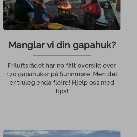
Manglar vi din gapahuk?
Friluftsrådet har no fått oversikt over
170 gapahukar på Sunnmøre. Men det
er truleg enda fleire! Hjelp oss med
tips!