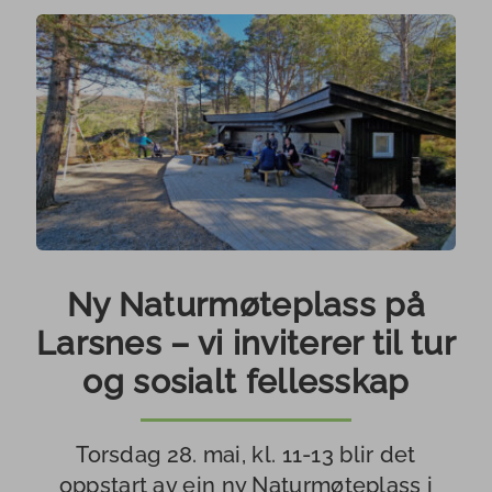
Ny Naturmøteplass på
Larsnes – vi inviterer til tur
og sosialt fellesskap
Torsdag 28. mai, kl. 11-13 blir det
oppstart av ein ny Naturmøteplass i