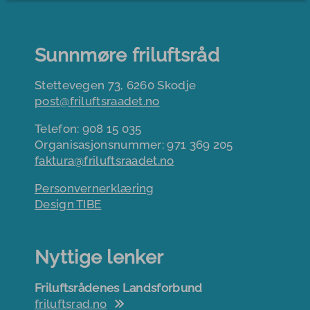
Sunnmøre friluftsråd
Stettevegen 73, 6260 Skodje
post@friluftsraadet.no
Telefon: 908 15 035
Organisasjonsnummer: 971 369 205
faktura@friluftsraadet.no
Personvernerklæring
Design TIBE
Nyttige lenker
Friluftsrådenes Landsforbund
friluftsrad.no