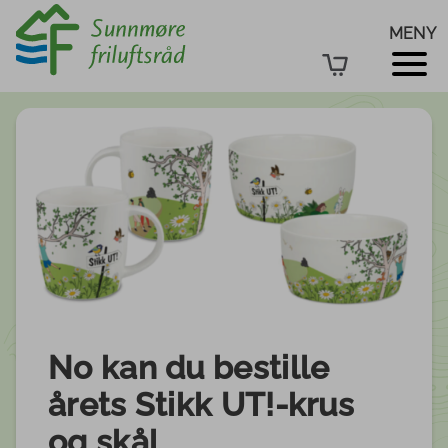
MENY
No kan du bestille
årets Stikk UT!-krus
og skål