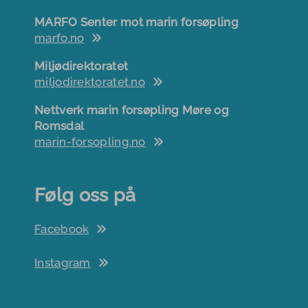
MARFO Senter mot marin forsøpling
marfo.no
Miljødirektoratet
miljodirektoratet.no
Nettverk marin forsøpling Møre og
Romsdal
marin-forsopling.no
Følg oss på
Facebook
Instagram