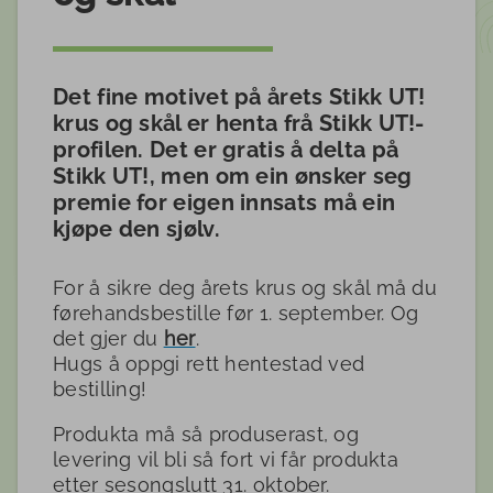
Det fine motivet på årets Stikk UT!
krus og skål er henta frå Stikk UT!-
profilen. Det er gratis å delta på
Stikk UT!, men om ein ønsker seg
premie for eigen innsats må ein
kjøpe den sjølv.
For å sikre deg årets krus og skål må du
førehandsbestille før 1. september. Og
det gjer du
her
.
Hugs å oppgi rett hentestad ved
bestilling!
Produkta må så produserast, og
levering vil bli så fort vi får produkta
etter sesongslutt 31. oktober.