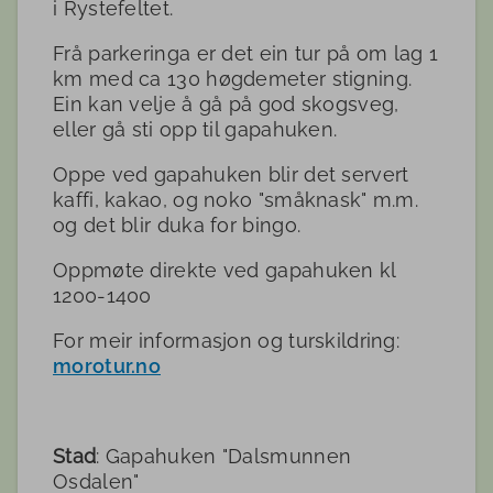
i Rystefeltet.
Frå parkeringa er det ein tur på om lag 1
km med ca 130 høgdemeter stigning.
Ein kan velje å gå på god skogsveg,
eller gå sti opp til gapahuken.
Oppe ved gapahuken blir det servert
kaffi, kakao, og noko "småknask" m.m.
og det blir duka for bingo.
Oppmøte direkte ved gapahuken kl
1200-1400
For meir informasjon og turskildring:
morotur.no
Stad
: Gapahuken "Dalsmunnen
Osdalen"