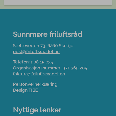
Sunnmøre friluftsråd
Stettevegen 73, 6260 Skodje
post@friluftsraadet.no
Telefon: 908 15 035
Organisasjonsnummer: 971 369 205
faktura@friluftsraadet.no
Personvernerklæring
Design TIBE
Nyttige lenker