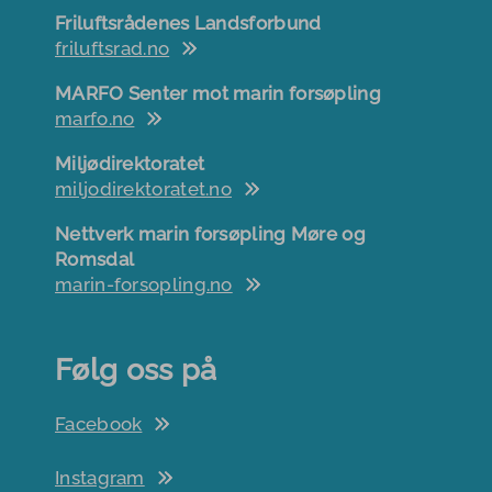
Friluftsrådenes Landsforbund
friluftsrad.no
MARFO Senter mot marin forsøpling
marfo.no
Miljødirektoratet
miljodirektoratet.no
Nettverk marin forsøpling Møre og
Romsdal
marin-forsopling.no
Følg oss på
Facebook
Instagram