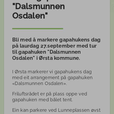
"Dalsmunnen
Osdalen"
Bli med å markere gapahukens dag
på laurdag 27.september med tur
til gapahuken "Dalsmunnen
Osdalen" i Ørsta kommune.
I Ørsta markerer vi gapahukens dag
med eit arrangement på gapahuken
«Dalsmunnen Osdalen».
Friluftsrådet er på plass oppe ved
gapahuken med bålet tent.
Ein kan parkere ved Lunneplassen øvst