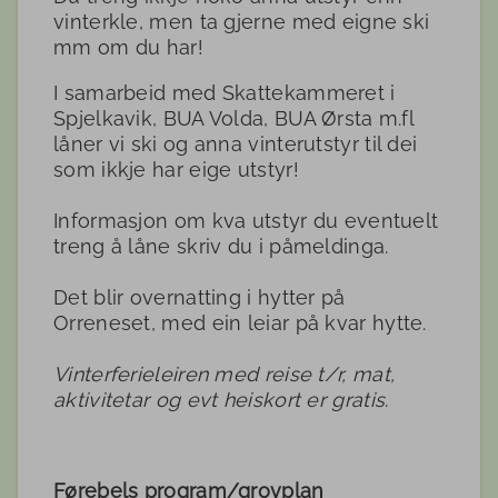
vinterkle, men ta gjerne med eigne ski
mm om du har!
I samarbeid med Skattekammeret i
Spjelkavik, BUA Volda, BUA Ørsta m.fl
låner vi ski og anna vinterutstyr til dei
som ikkje har eige utstyr!
Informasjon om kva utstyr du eventuelt
treng å låne skriv du i påmeldinga.
Det blir overnatting i hytter på
Orreneset, med ein leiar på kvar hytte.
Vinterferieleiren med reise t/r, mat,
aktivitetar og evt heiskort er gratis
.
Førebels program/grovplan