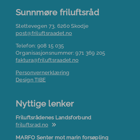
Sunnmøre friluftsråd
Stettevegen 73, 6260 Skodje
post@friluftsraadet.no
Telefon: 908 15 035
Organisasjonsnummer: 971 369 205
faktura@friluftsraadet.no
Personvernerklæring
Design TIBE
Nyttige lenker
Friluftsrådenes Landsforbund
friluftsrad.no
MARFO Senter mot marin forsøpling