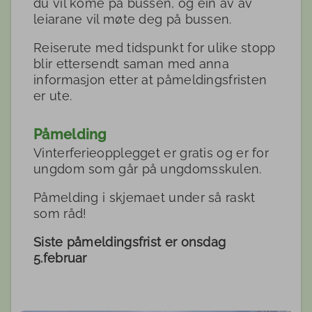
du vil kome på bussen, og ein av av
leiarane vil møte deg på bussen.
Reiserute med tidspunkt for ulike stopp
blir ettersendt saman med anna
informasjon etter at påmeldingsfristen
er ute.
Påmelding
Vinterferieopplegget er gratis og er for
ungdom som går på ungdomsskulen.
Påmelding i skjemaet under så raskt
som råd!
Siste påmeldingsfrist er onsdag
5.februar