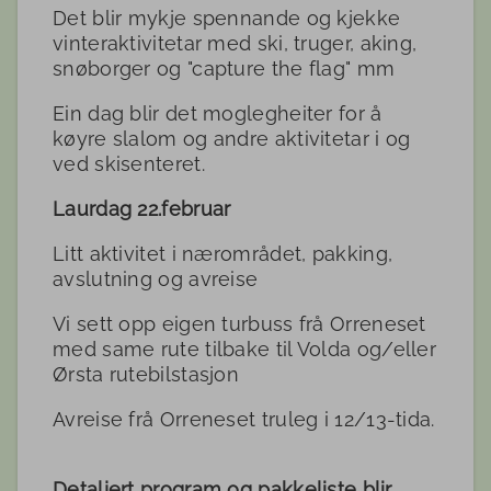
Det blir mykje spennande og kjekke
vinteraktivitetar med ski, truger, aking,
snøborger og "capture the flag" mm
Ein dag blir det moglegheiter for å
køyre slalom og andre aktivitetar i og
ved skisenteret.
Laurdag 22.februar
Litt aktivitet i nærområdet, pakking,
avslutning og avreise
Vi sett opp eigen turbuss frå Orreneset
med same rute tilbake til Volda og/eller
Ørsta rutebilstasjon
Avreise frå Orreneset truleg i 12/13-tida.
Detaljert program og pakkeliste blir