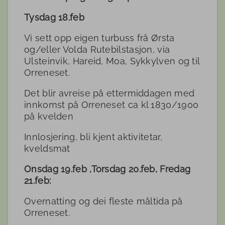
Tysdag 18.feb
Vi sett opp eigen turbuss frå Ørsta
og/eller Volda Rutebilstasjon, via
Ulsteinvik, Hareid, Moa, Sykkylven og til
Orreneset.
Det blir avreise på ettermiddagen med
innkomst på Orreneset ca kl 1830/1900
på kvelden
Innlosjering, bli kjent aktivitetar,
kveldsmat
Onsdag 19.feb ,Torsdag 20.feb, Fredag
21.feb:
Overnatting og dei fleste måltida på
Orreneset.