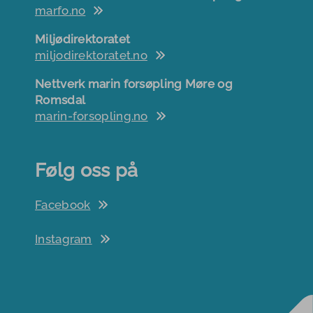
marfo.no
Miljødirektoratet
miljodirektoratet.no
Nettverk marin forsøpling Møre og
Romsdal
marin-forsopling.no
Følg oss på
Facebook
Instagram